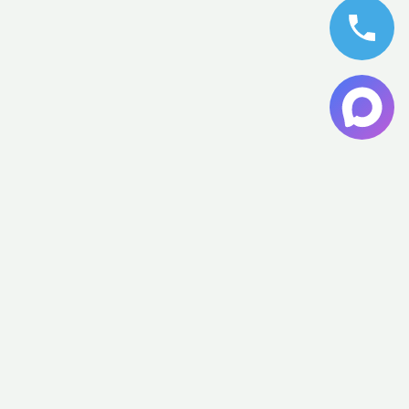
ОБРАТНАЯ СВЯЗЬ
Заполните форму и получите
бесплатную консультацию по вашему
объекту
Как к вам обращаться?