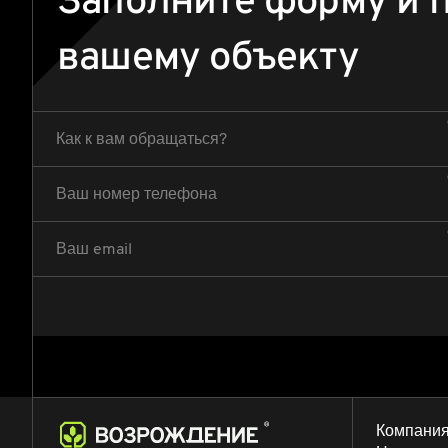
Заполните форму и 
вашему объекту
Как к вам обращаться?
Ваш номер телефона
Ваш email
Компани