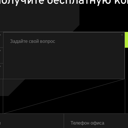
получите бесплатную ко
Задайте свой вопрос
я
Телефон офиса