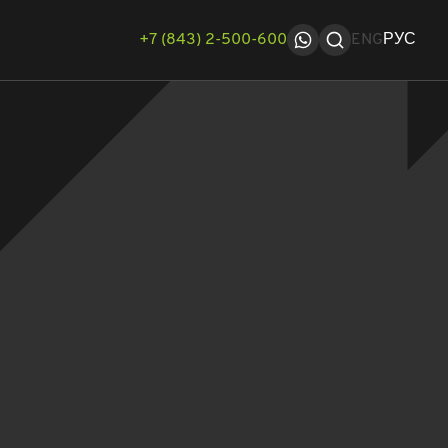
+7 (843) 2-500-600
ENG
РУС