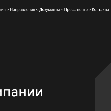
ния
Направления
Документы
Пресс-центр
Контакты
мпании