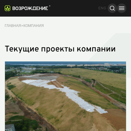
ENG
Стандарты и сертификации
Ответы на вопросы
ГЛАВНАЯ
КОМПАНИЯ
Текущие проекты компании