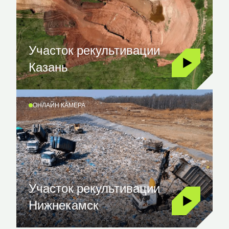
Участок рекультивации
Казань
ОНЛАЙН КАМЕРА
Участок рекультивации
Нижнекамск