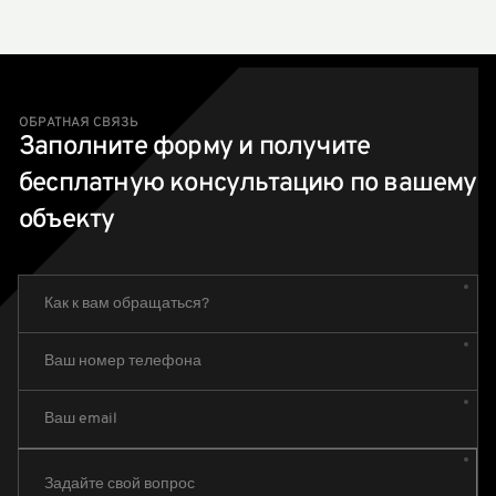
Нет, у пропуска уникальный штрих-код, который
может использоваться только один раз.
ОБРАТНАЯ СВЯЗЬ
Заполните форму и получите
бесплатную консультацию по вашему
объекту
Как к вам обращаться?
Ваш номер телефона
Ваш email
Задайте свой вопрос