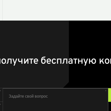
получите бесплатную ко
Задайте свой вопрос