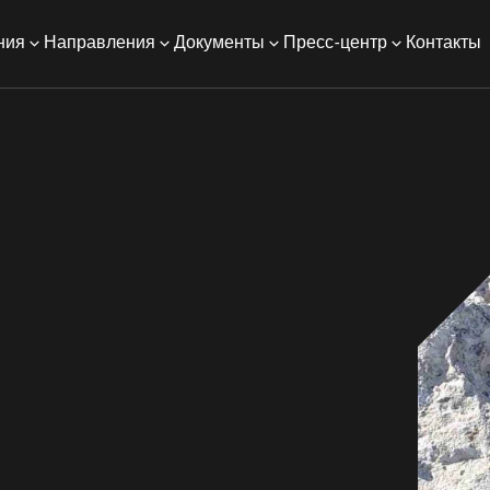
ния
Направления
Документы
Пресс-центр
Контакты
огии и оборудование
Ответы на вопросы
Пор