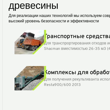
древесины
Для реализации наших технологий мы используем сов
высокий уровень безопасности и эффективности
Транспортные средств
Для транспрортирования отходов и
Shacman вместимостью 26-35 м3 (40
Комплексы для обрабо
Для получения рекультиванта испо
Resta900/600 2013