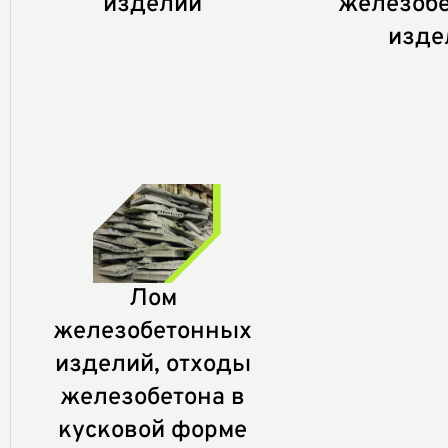
изделий
железоб
изде
Лом
железобетонных
изделий, отходы
железобетона в
кусковой форме