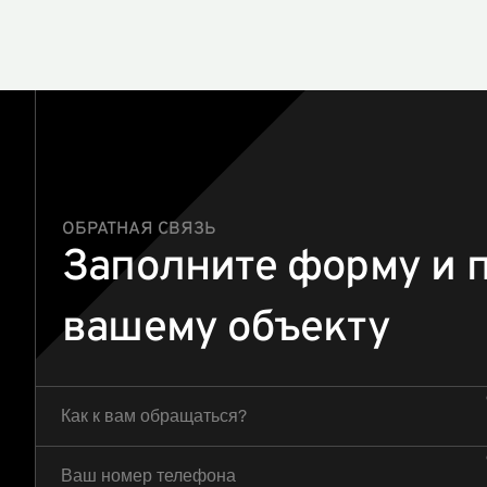
ОБРАТНАЯ СВЯЗЬ
Заполните форму и 
вашему объекту
Как к вам обращаться?
Ваш номер телефона