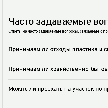
Часто задаваемые во
Ответы на часто задаваемые вопросы, связанные с про
Принимаем ли отходы пластика и с
Нет, принимаем только строительные, промышленн
Принимаем ли хозяйственно-быто
Нет, мы не принимаем отходы с резким или неприя
Можно ли проехать на участок по 
Нет, необходим пропуск с актуальным сроком дейст