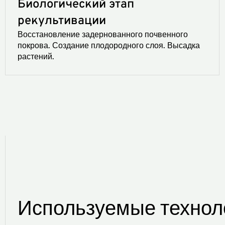
Биологический этап
рекультивации
Восстановление задернованного почвенного
покрова. Создание плодородного слоя. Высадка
растений.
Используемые техноло