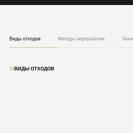
Виды отходов
Методы переработки
Техн
01
ВИДЫ ОТХОДОВ