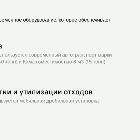
ременное оборудование, которое обеспечивает
а
спользуется современный автотранспорт марки
 тонн) и Камаз вместимостью 8 м3 (15 тонн)
тки и утилизации отходов
льзуется мобильная дробильная установка