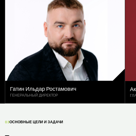
Гатин Ильдар Ростамович
Ак
ГЕНЕРАЛЬНЫЙ ДИРЕКТОР
ГЛ
03
ОСНОВНЫЕ ЦЕЛИ И ЗАДАЧИ