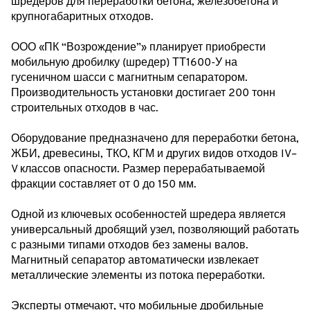
шредеров для переработки бетона, железобетона и
крупногабаритных отходов.
ООО «ПК “Возрождение”» планирует приобрести
мобильную дробилку (шредер) ТТ1600-У на
гусеничном шасси с магнитным сепаратором.
Производительность установки достигает 200 тонн
строительных отходов в час.
Оборудование предназначено для переработки бетона,
ЖБИ, древесины, ТКО, КГМ и других видов отходов IV–
V классов опасности. Размер перерабатываемой
фракции составляет от 0 до 150 мм.
Одной из ключевых особенностей шредера является
универсальный дробящий узел, позволяющий работать
с разными типами отходов без замены валов.
Магнитный сепаратор автоматически извлекает
металлические элементы из потока переработки.
Эксперты отмечают, что мобильные дробильные