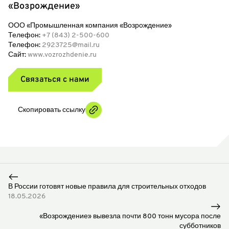
«Возрождение»
ООО «Промышленная компания «Возрождение»
Телефон:
+7 (843) 2-500-600
Телефон:
2923725@mail.ru
Сайт:
www.vozrozhdenie.ru
Связаться с нами
Скопировать ссылку
В России готовят новые правила для строительных отходов
18.05.2026
«Возрождение» вывезла почти 800 тонн мусора после
субботников