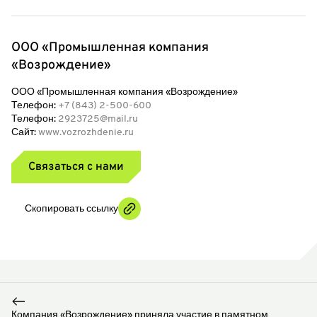
ООО «Промышленная компания
«Возрождение»
ООО «Промышленная компания «Возрождение»
Телефон:
+7 (843) 2-500-600
Телефон:
2923725@mail.ru
Сайт:
www.vozrozhdenie.ru
Связаться с нами
Скопировать ссылку
Компания «Возрождение» приняла участие в памятном